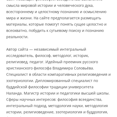
смысла мировой истории и человеческого духа,
всестороннему и целостному познанию и осмыслению
мира и жизни. На сайте предполагается размещать
материалы, которые помогут понять сущее целостно и
всеохватно, побудить к сутьевому поиску и познанию
реальности.
Автор сайта — независимый интегральный
исследователь, философ, методолог, историк,
религиовед, педагог. Идейный преемник русского
христианского философа Владимира Соловьёва.
Специалист в области компаративных религиоведения и
эзотериологии. Дипломированный специалист по
буддийской философии традиции университета
Наланда. Магистр истории и педагогики высшей школы.
Сферы научных интересов: философия всеединства,
интегральный подход, методология науки, методология
истории, религиоведение, эзотериология и буддология,